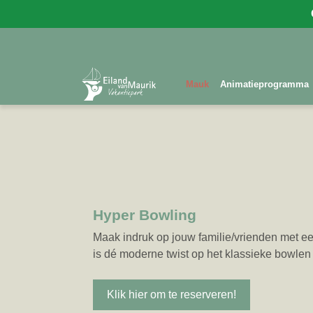
Mauk
Animatieprogramma
Hyper Bowling
Maak indruk op jouw familie/vrienden met een
is dé moderne twist op het klassieke bowle
Klik hier om te reserveren!