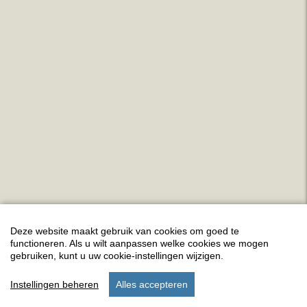
Deze website maakt gebruik van cookies om goed te
functioneren. Als u wilt aanpassen welke cookies we mogen
gebruiken, kunt u uw cookie-instellingen wijzigen.
Instellingen beheren
Alles accepteren
start
verblijf
instellingen
menu