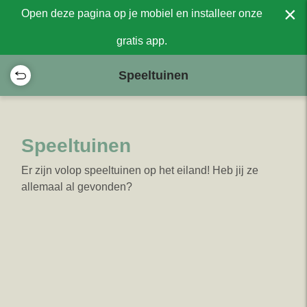
×
Open deze pagina op je mobiel en installeer onze
gratis app.
Speeltuinen
Speeltuinen
Er zijn volop speeltuinen op het eiland! Heb jij ze
allemaal al gevonden?