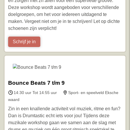
en zorgen met zn allen voor een supervette groove.
Deze workshop wordt aangeboden voor verschillende
doelgroepen, om het voor iedereen uitdagend te
maken. Vergeet niet om je in te schrijven! Let op dichte
schoenen zijn verplicht!
Schrijf je in
Bounce Beats 7 t/m 9
14:30 uur Tot 14:55 uur
Sport- en speelveld Eksche
waard
Zin in een knallende activiteit vol muziek, ritme en fun?
Dan is Drumtastic echt iets voor jou! Tijdens deze
muzikale workshop gaan we samen aan de slag met
drums en muziek om één groot ritmisch spektakel te