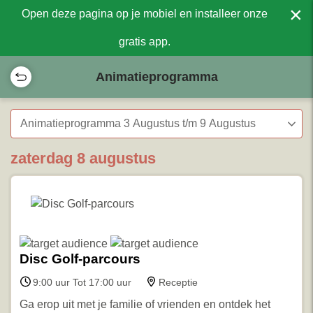
×
Open deze pagina op je mobiel en installeer onze
gratis app.
Animatieprogramma
Animatieprogramma 3 Augustus t/m 9 Augustus
zaterdag 8 augustus
Disc Golf-parcours
9:00 uur Tot 17:00 uur
Receptie
Ga erop uit met je familie of vrienden en ontdek het