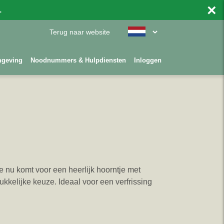
×
.
Terug naar website
mgeving
Noodnummers & Hulpdiensten
Inloggen
je nu komt voor een heerlijk hoorntje met
rukkelijke keuze. Ideaal voor een verfrissing