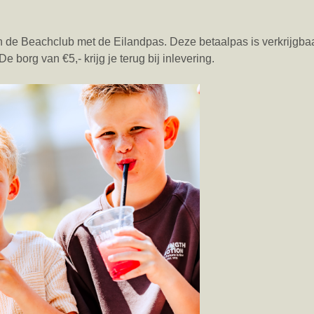
 de Beachclub met de Eilandpas. Deze betaalpas is verkrijgbaar
 borg van €5,- krijg je terug bij inlevering.