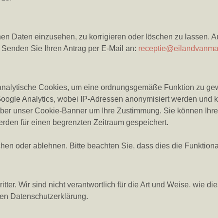
en Daten einzusehen, zu korrigieren oder löschen zu lassen.
Senden Sie Ihren Antrag per E-Mail an:
receptie@eilandvanmau
analytische Cookies, um eine ordnungsgemäße Funktion zu gew
oogle Analytics, wobei IP-Adressen anonymisiert werden und k
über unser Cookie-Banner um Ihre Zustimmung. Sie können Ihre 
rden für einen begrenzten Zeitraum gespeichert.
en oder ablehnen. Bitte beachten Sie, dass dies die Funktional
tter. Wir sind nicht verantwortlich für die Art und Weise, wie 
en Datenschutzerklärung.