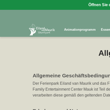
Öffnen Sie 
Animationprogramm
Essen
Al
Allgemeine Geschäftsbedingu
Der Ferienpark Eiland van Maurik und das 
Family Entertainment Center Mauk ist Teil de
verarbeiten diese gemäß den geltenden Da