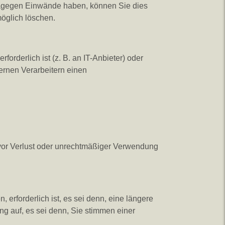
 dagegen Einwände haben, können Sie dies
möglich löschen.
orderlich ist (z. B. an IT-Anbieter) oder
ternen Verarbeitern einen
vor Verlust oder unrechtmäßiger Verwendung
erforderlich ist, es sei denn, eine längere
g auf, es sei denn, Sie stimmen einer