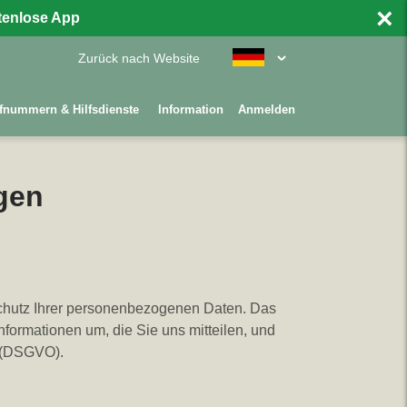
×
stenlose App
Zurück nach Website
fnummern & Hilfsdienste
Information
Anmelden
gen
Schutz Ihrer personenbezogenen Daten. Das
nformationen um, die Sie uns mitteilen, und
g (DSGVO).