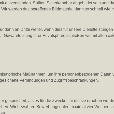
it einverstanden. Sollten Sie erkennbar abgebildet sein und
. Wir werden das betreffende Bildmaterial dann so schnell wie 
ann an Dritte weiter, wenn dies für unsere Dienstleistungen erf
Zur Gewährleistung Ihrer Privatsphäre schließen wir mit allen ex
ganisatorische Maßnahmen, um Ihre personenbezogenen Daten 
 gesicherte Verbindungen und Zugriffsbeschränkungen.
espeichert, als es für die Zwecke, für die sie erhoben wurden, 
rieben. Wir bewahren Bewerbungsdaten maximal vier Wochen lan
 zu.