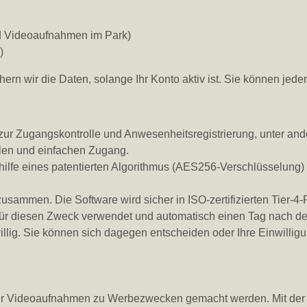
d Videoaufnahmen im Park)
)
ern wir die Daten, solange Ihr Konto aktiv ist. Sie können jed
zur Zugangskontrolle und Anwesenheitsregistrierung, unter a
llen und einfachen Zugang.
ilfe eines patentierten Algorithmus (AES256-Verschlüsselung) 
zusammen. Die Software wird sicher in ISO-zertifizierten Tier-
für diesen Zweck verwendet und automatisch einen Tag nach de
illig. Sie können sich dagegen entscheiden oder Ihre Einwilligu
der Videoaufnahmen zu Werbezwecken gemacht werden. Mit de