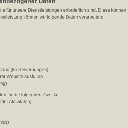
enbezogener Daten
 für unsere Dienstleistungen erforderlich sind. Diese können ü
enstleistung können wir folgende Daten verarbeiten:
stand (für Bewerbungen)
rer Website ausfüllen
ung)
en für die folgenden Zwecke:
der Aktivitäten)
tics)