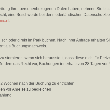
itung Ihrer personenbezogenen Daten haben, nehmen Sie bitte 
cht, eine Beschwerde bei der niederländischen Datenschutzbeh
ns.nl
.
nisch oder direkt im Park buchen. Nach Ihrer Anfrage erhalten S
ent als Buchungsnachweis.
 stornieren, wenn sich herausstellt, dass diese nicht für Freiz
ußerdem das Recht vor, Buchungen innerhalb von 28 Tagen vor Re
 2 Wochen nach der Buchung zu entrichten
hen vor Anreise zu begleichen
ahlung