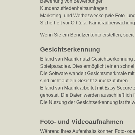
Bewertung von Bewerbungen
Kundenzufriedenheitsumfragen
Marketing- und Werbezwecke (wie Foto- un
Sicherheit vor Ort (u.a. Kameraüberwachung
Wenn Sie ein Benutzerkonto erstellen, speich
Gesichtserkennung
Eiland van Maurik nutzt Gesichtserkennung 
Spielparadies. Dies ermöglicht einen schne
Die Software wandelt Gesichtsmerkmale mith
sind nicht auf ein Gesicht zurückzuführen.
Eiland van Maurik arbeitet mit Easy Secure 
gehostet. Die Daten werden ausschließlich 
Die Nutzung der Gesichtserkennung ist freiw
Foto- und Videoaufnahmen
Während Ihres Aufenthalts können Foto- o