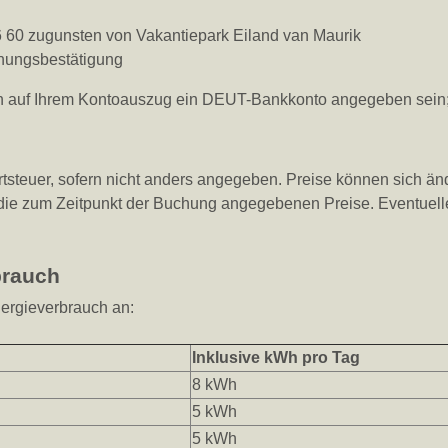
0 zugunsten von Vakantiepark Eiland van Maurik
chungsbestätigung
 auf Ihrem Kontoauszug ein DEUT-Bankkonto angegeben sein; di
rtsteuer, sofern nicht anders angegeben. Preise können sich änd
ie zum Zeitpunkt der Buchung angegebenen Preise. Eventuelle 
brauch
ergieverbrauch an:
Inklusive kWh pro Tag
8 kWh
5 kWh
5 kWh