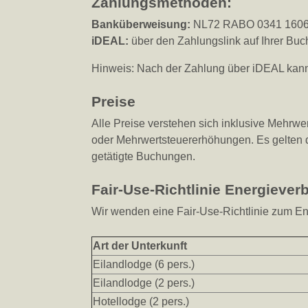
Zahlungsmethoden​:
Banküberweisung:
NL72 RABO 0341 1606 6
iDEAL:
über den Zahlungslink auf Ihrer Bu
Hinweis: Nach der Zahlung über iDEAL kann
Preise
Alle Preise verstehen sich inklusive Mehrwe
oder Mehrwertsteuererhöhungen. Es gelten d
getätigte Buchungen.
Fair-Use-Richtlinie Energiever
Wir wenden eine Fair-Use-Richtlinie zum En
Art der Unterkunft
Eilandlodge (6 pers.)
Eilandlodge (2 pers.)
Hotellodge (2 pers.)