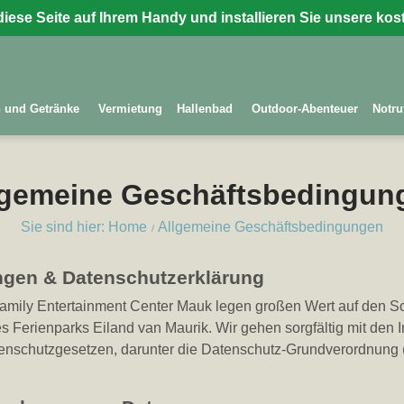
diese Seite auf Ihrem Handy und installieren Sie unsere ko
 und Getränke
Vermietung
Hallenbad
Outdoor-Abenteuer
Notru
lgemeine Geschäftsbedingun
Sie sind hier: Home
Allgemeine Geschäftsbedingungen
ngen
& Datenschutzerklärung
Family Entertainment Center Mauk legen großen Wert auf den 
s Ferienparks Eiland van Maurik. Wir gehen sorgfältig mit den I
tenschutzgesetzen, darunter die Datenschutz-Grundverordnun