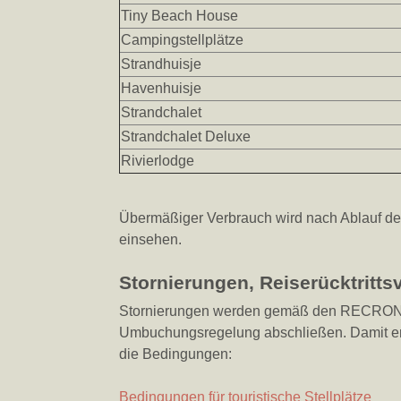
Tiny Beach House
Campingstellplätze
Strandhuisje
Havenhuisje
Strandchalet
Strandchalet Deluxe
Rivierlodge
Übermäßiger Verbrauch wird nach Ablauf des
einsehen.
Stornierungen, Reiserücktrit
Stornierungen werden gemäß den RECRON-Be
Umbuchungsregelung abschließen. Damit erk
die Bedingungen:
Bedingungen für touristische Stellplätze