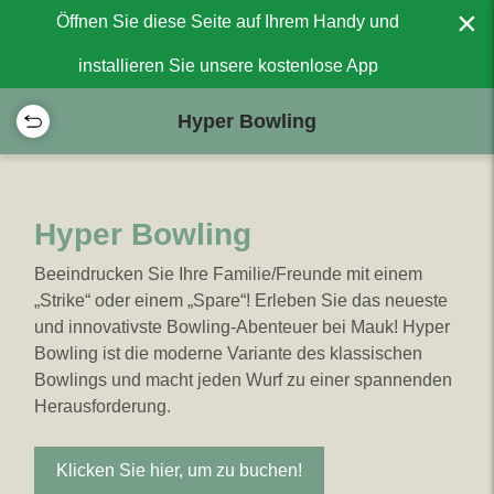
×
Öffnen Sie diese Seite auf Ihrem Handy und
installieren Sie unsere kostenlose App
Hyper Bowling
Hyper Bowling
Beeindrucken Sie Ihre Familie/Freunde mit einem
„Strike“ oder einem „Spare“! Erleben Sie das neueste
und innovativste Bowling-Abenteuer bei Mauk! Hyper
Bowling ist die moderne Variante des klassischen
Bowlings und macht jeden Wurf zu einer spannenden
Herausforderung.
Klicken Sie hier, um zu buchen!