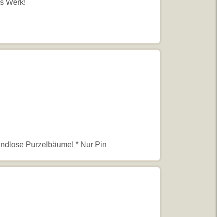
ns Werk!
endlose Purzelbäume! * Nur Pin