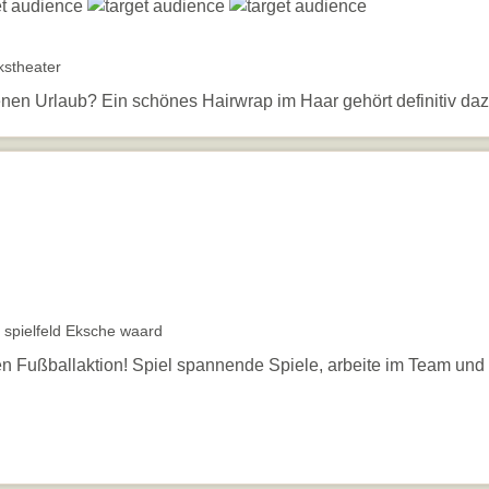
stheater
enen Urlaub? Ein schönes Hairwrap im Haar gehört definitiv daz
 spielfeld Eksche waard
chen Fußballaktion! Spiel spannende Spiele, arbeite im Team u