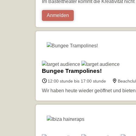
Im Basteltheater kommt die Kreativität nic
Anmelden
Bungee Trampolines!
12:00 stunde bis 17:00 stunde
Beachclu
Wir haben heute wieder geöffnet und biete