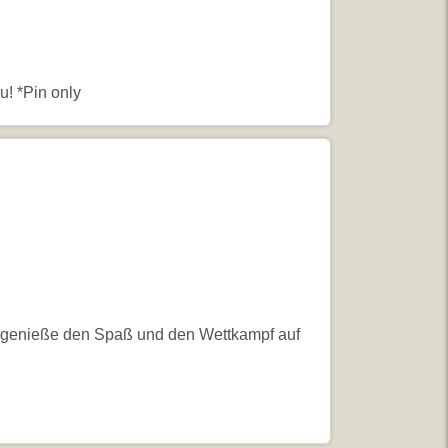
u! *Pin only
nd genieße den Spaß und den Wettkampf auf