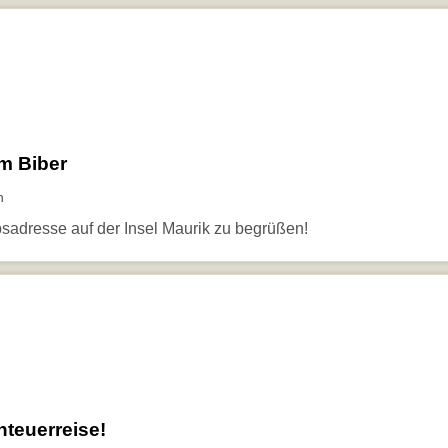
m Biber
n
aubsadresse auf der Insel Maurik zu begrüßen!
nteuerreise!