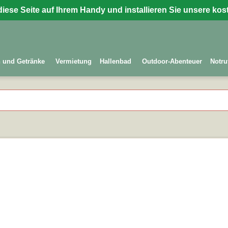
diese Seite auf Ihrem Handy und installieren Sie unsere ko
 und Getränke
Vermietung
Hallenbad
Outdoor-Abenteuer
Notru