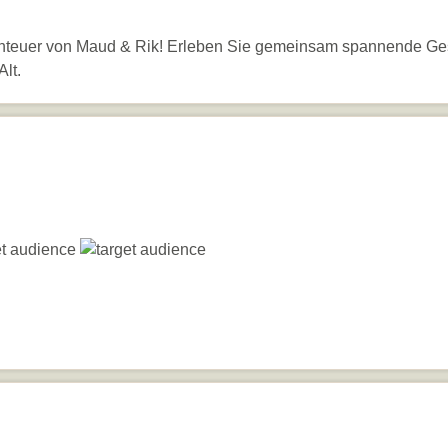
benteuer von Maud & Rik! Erleben Sie gemeinsam spannende Ge
lt.