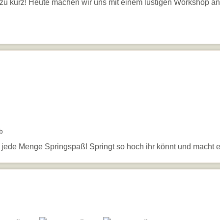
ht zu kurz! Heute machen wir uns mit einem lustigen Workshop a
b
n jede Menge Springspaß! Springt so hoch ihr könnt und macht 