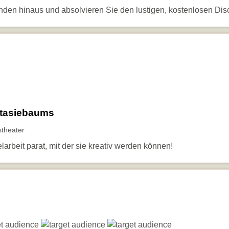
unden hinaus und absolvieren Sie den lustigen, kostenlosen Dis
ntasiebaums
theater
larbeit parat, mit der sie kreativ werden können!