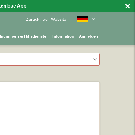
×
stenlose App
Zurück nach Website
fnummern & Hilfsdienste
Information
Anmelden