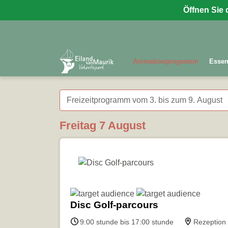
Öffnen Sie 
Animationprogramm
Essen
Freizeitprogramm vom 3. bis zum 9. August
Freitag 7 August
Disc Golf-parcours
9:00 stunde bis 17:00 stunde
Rezeption