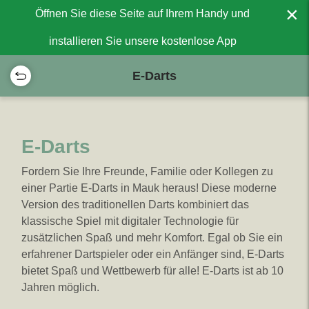
×
Öffnen Sie diese Seite auf Ihrem Handy und
installieren Sie unsere kostenlose App
E-Darts
E-Darts
Fordern Sie Ihre Freunde, Familie oder Kollegen zu
einer Partie E-Darts in Mauk heraus! Diese moderne
Version des traditionellen Darts kombiniert das
klassische Spiel mit digitaler Technologie für
zusätzlichen Spaß und mehr Komfort. Egal ob Sie ein
erfahrener Dartspieler oder ein Anfänger sind, E-Darts
bietet Spaß und Wettbewerb für alle! E-Darts ist ab 10
Jahren möglich.