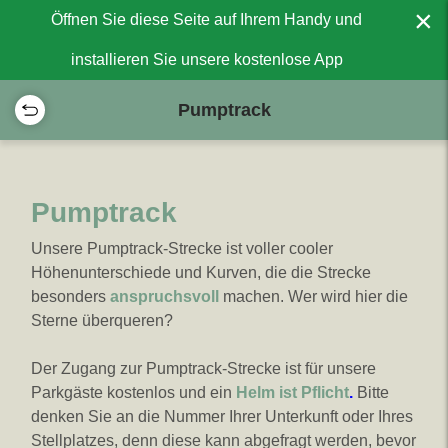
×
Öffnen Sie diese Seite auf Ihrem Handy und
installieren Sie unsere kostenlose App
Pumptrack
Pumptrack
Unsere Pumptrack-Strecke ist voller cooler
Höhenunterschiede und Kurven, die die Strecke
besonders
anspruchsvoll
machen. Wer wird hier die
Sterne überqueren?
Der Zugang zur Pumptrack-Strecke ist für unsere
Parkgäste kostenlos und ein
Helm ist Pflicht
.
Bitte
denken Sie an die Nummer Ihrer Unterkunft oder Ihres
Stellplatzes, denn diese kann abgefragt werden, bevor