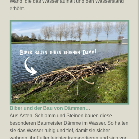
Wand, die das Wasser aufhält und den Wasserstand
erhöht.
Biber und der Bau von Dämmen…
Aus Ästen, Schlamm und Steinen bauen diese
besonderen Baumeister Dämme im Wasser. So halten
sie das Wasser ruhig und tief, damit sie sicher
wohnen, ihr Futter leichter transportieren und sich vor