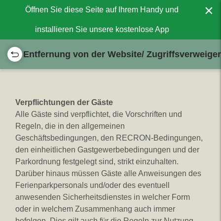
×
Öffnen Sie diese Seite auf Ihrem Handy und
installieren Sie unsere kostenlose App
Entfernung von der Website/ Zugriffsverweige
Verpflichtungen der Gäste
Alle Gäste sind verpflichtet, die Vorschriften und
Regeln, die in den allgemeinen
Geschäftsbedingungen, den RECRON-Bedingungen,
den einheitlichen Gastgewerbebedingungen und der
Parkordnung festgelegt sind, strikt einzuhalten.
Darüber hinaus müssen Gäste alle Anweisungen des
Ferienparkpersonals und/oder des eventuell
anwesenden Sicherheitsdienstes in welcher Form
oder in welchem Zusammenhang auch immer
befolgen. Dies gilt auch für die Regeln zur Nutzung