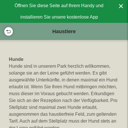
×
Öffnen Sie diese Seite auf Ihrem Handy und
installieren Sie unsere kostenlose App
Haustiere
Hunde
Hunde sind in unserem Park herzlich willkommen,
solange sie an der Leine geführt werden. Es gibt
ausgewählte Unterkünfte, in denen maximal ein Hund
erlaubt ist. Wenn Sie Ihren Hund mitbringen möchten,
muss dieser im Voraus gebucht werden. Erkundigen
Sie sich an der Rezeption nach der Verfügbarkeit. Pro
Stellplatz sind maximal zwei Hunde erlaubt,
ausgenommen das haustierfreie Feld, zum geltenden
Tarif. Auch auf dem Stellplatz muss der Hund stets an
der Leine geführt werden.